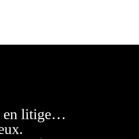
 en litige…
eux.