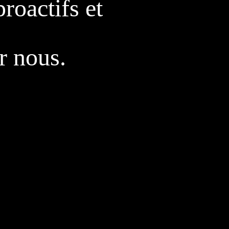
roactifs et
r nous.