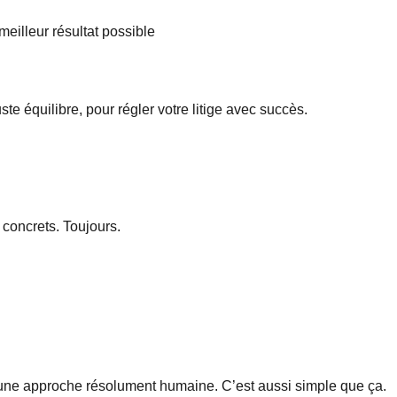
eilleur résultat possible
uste équilibre, pour régler votre litige avec succès.
s concrets. Toujours.
t une approche résolument humaine. C’est aussi simple que ça.