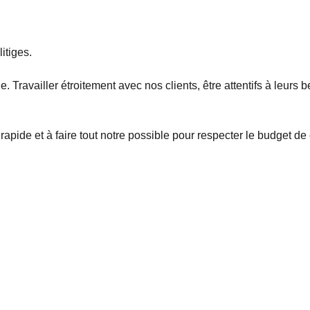
itiges.
availler étroitement avec nos clients, être attentifs à leurs be
e et à faire tout notre possible pour respecter le budget de c