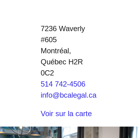
7236 Waverly
#605
Montréal,
Québec H2R
0C2
514 742-4506
info@bcalegal.ca
Voir sur la carte