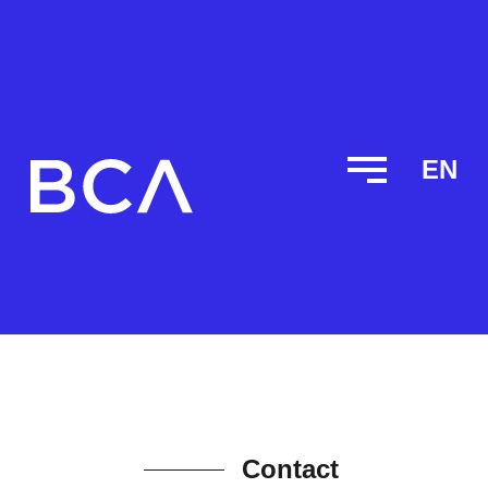
EN
Contact