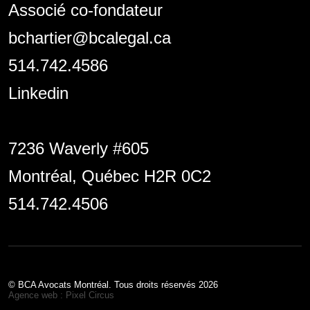
Associé co-fondateur
bchartier@bcalegal.ca
514.742.4586
Linkedin
7236 Waverly #605
Montréal, Québec H2R 0C2
514.742.4506
© BCA Avocats Montréal. Tous droits réservés 2026
Agence web : Pixel Circus