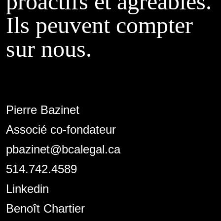
proactifs et agréables.
Ils peuvent compter
sur nous.
Pierre Bazinet
Associé co-fondateur
pbazinet@bcalegal.ca
514.742.4589
Linkedin
Benoît Chartier