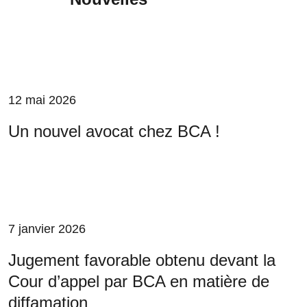
12 mai 2026
Un nouvel avocat chez BCA !
7 janvier 2026
Jugement favorable obtenu devant la
Cour d’appel par BCA en matière de
diffamation